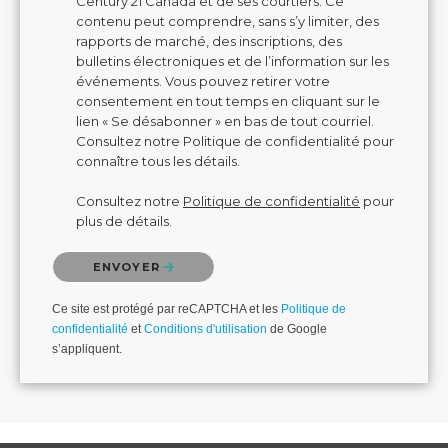
Century 21 Canada et de ses courtiers. Ce
contenu peut comprendre, sans s’y limiter, des
rapports de marché, des inscriptions, des
bulletins électroniques et de l’information sur les
événements. Vous pouvez retirer votre
consentement en tout temps en cliquant sur le
lien « Se désabonner » en bas de tout courriel.
Consultez notre Politique de confidentialité pour
connaître tous les détails.
Consultez notre
Politique de confidentialité
pour
plus de détails.
Veuillez confirmer que vous n'êtes pas un robot.
ENVOYER
Ce site est protégé par reCAPTCHA et les
Politique de
confidentialité
et
Conditions d'utilisation
de Google
s’appliquent.