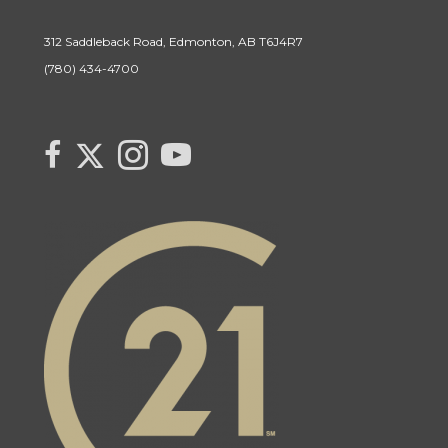
312 Saddleback Road, Edmonton, AB T6J4R7
(780) 434-4700
Link to Century 21 Canada's Twitter page
link to Century 21 Canada's facebook page
Link to Century 21 Canada's Instagram page
link to Century 21 Canada's YouTube page