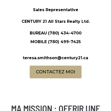
Sales Representative
CENTURY 21 All Stars Realty Ltd.
BUREAU
(780) 434-4700
MOBILE
(780) 499-7425
teresa.smithson@century21.ca
CONTACTEZ MOI
MA MISSION : OFFRIR UNE