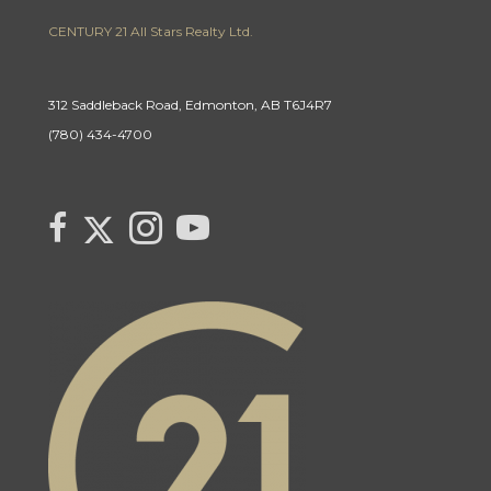
CENTURY 21 All Stars Realty Ltd.
312 Saddleback Road, Edmonton, AB T6J4R7
(780) 434-4700
Link to Century 21 Canada's Twitter page
link to Century 21 Canada's facebook page
Link to Century 21 Canada's Instagram page
link to Century 21 Canada's YouTube page