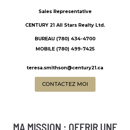
Sales Representative
CENTURY 21 All Stars Realty Ltd.
BUREAU
(780) 434-4700
MOBILE
(780) 499-7425
teresa.smithson@century21.ca
CONTACTEZ MOI
MA MISSION : OFFRIR UNE