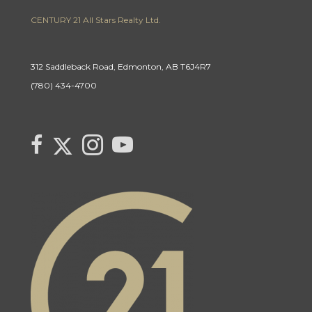
CENTURY 21 All Stars Realty Ltd.
312 Saddleback Road, Edmonton, AB T6J4R7
(780) 434-4700
Link to Century 21 Canada's Twitter page
link to Century 21 Canada's facebook page
Link to Century 21 Canada's Instagram page
link to Century 21 Canada's YouTube page